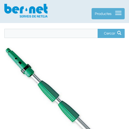
Productes
Cercar