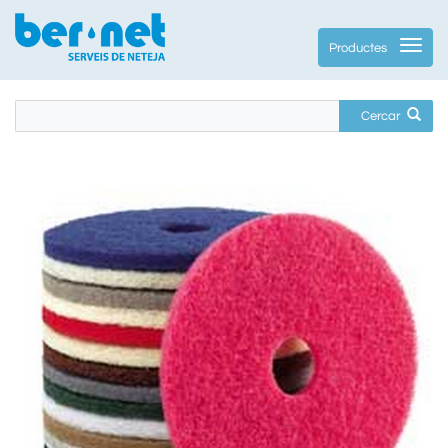
Productes
Cercar