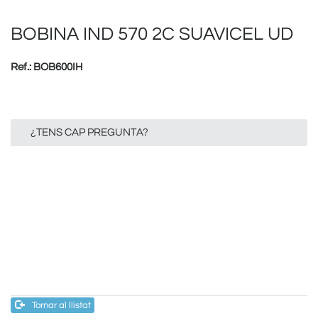
BOBINA IND 570 2C SUAVICEL UD
Ref.: BOB600IH
¿TENS CAP PREGUNTA?
Tornar al llistat