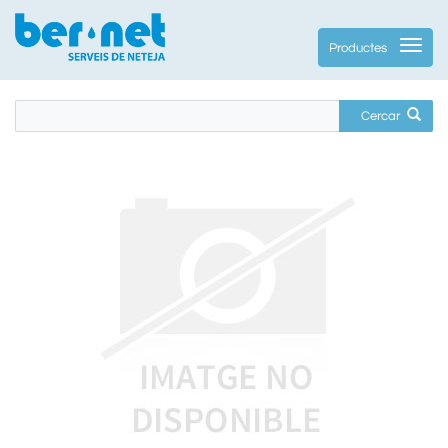
Productes
Cercar