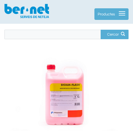
Productes
Cercar